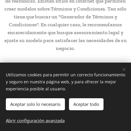
de reembolso. Existen sitios en Internet que permiten
crear modelos sobre Términos y Condiciones. Tan sólo
tiene que buscar un "Generador de Términos y
Condiciones". En cualquier caso, le recomendamos
encarecidamente que busque asesoramiento legal y
ajuste su modelo para satisfacer las necesidades de su
negocio.
Utilizamos cookies para permitir un correcto funcionamiento
y seguro en nuestra página web, y para ofrecer la mejor
experiencia posible al usuario.
WUS MATERIALES S.R.L.
Aceptar solo lo necesario
Aceptar todo
RNC 132-67260-7
ventas@wus-materiales.com
Cookies
Abrir configuración avanzada