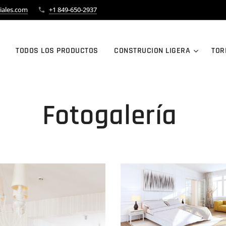
iales.com
+1 849-650-2937
TODOS LOS PRODUCTOS
CONSTRUCION LIGERA
TOR
Fotogalería