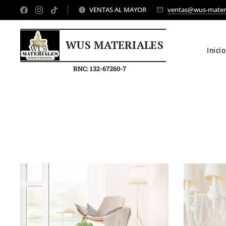
VENTAS AL MAYOR
ventas@wus-mater
WUS MATERIALES
Inicio
RNC: 132-67260-7