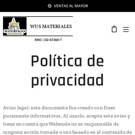
VENTAS AL MAYOR
WUS MATERIALES
RNC: 132-67260-7
Política de
privacidad
Aviso legal: este documento fue creado con fines
puramente informativos. Al usarlo, acepta este aviso y
tiene en cuenta que Webnode no es responsable de
ninguna acción tomada o uso basado en el contenido de