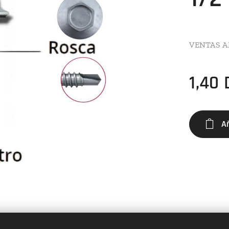
VENTAS 
1,40
A