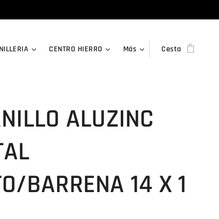
NILLERIA
CENTRO HIERRO
Más
Cesta
NILLO ALUZINC
TAL
O/BARRENA 14 X 1