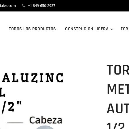
iales.com
+1 849-650-2937
TODOS LOS PRODUCTOS
CONSTRUCION LIGERA
TOR
TOR
ME
AUT
1/2