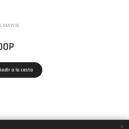
AL MAYOR
DOP
ñadir a la cesta