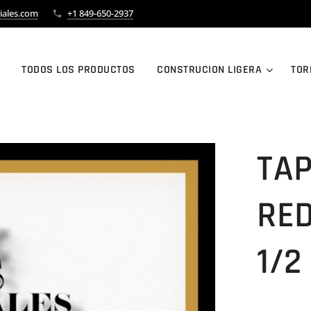
iales.com
+1 849-650-2937
TODOS LOS PRODUCTOS
CONSTRUCION LIGERA
TOR
TAP
RED
1/2