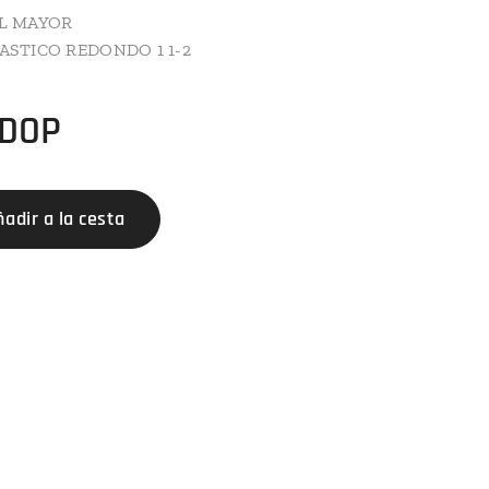
L MAYOR
ASTICO REDONDO 1 1-2
DOP
ñadir a la cesta