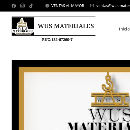
VENTAS AL MAYOR
ventas@wus-mater
WUS MATERIALES
Inicio
RNC: 132-67260-7