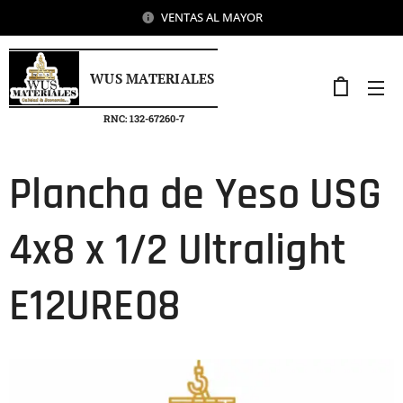
VENTAS AL MAYOR
WUS MATERIALES
RNC: 132-67260-7
Plancha de Yeso USG
4x8 x 1/2 Ultralight
E12URE08