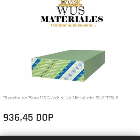
Plancha de Yeso USG 4x8 x 1/2 Ultralight E12URE08
936,45
DOP