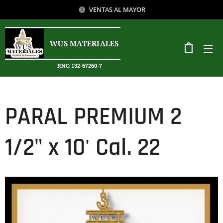
VENTAS AL MAYOR
WUS MATERIALES
RNC: 132-67260-7
PARAL PREMIUM 2
1/2" x 10' Cal. 22