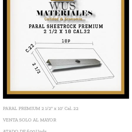
PARAL PREMIUM 2 1/2" x 10' Cal. 22
VENTA SOLO AL MAYOR
ATADO DE 600.Unds