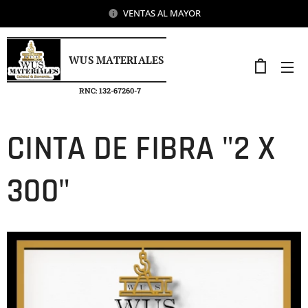
VENTAS AL MAYOR
WUS MATERIALES
RNC: 132-67260-7
CINTA DE FIBRA "2 X
300"